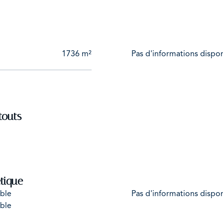
1736 m²
Pas d'informations dispo
touts
étique
ble
Pas d'informations dispo
ble