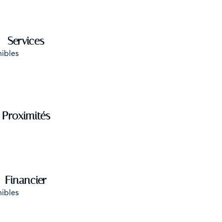
Services
nibles
Proximités
Financier
nibles