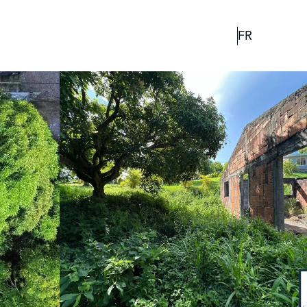
EUR
FR