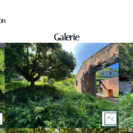
on
Galerie