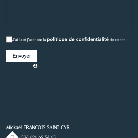
politique de confidentialité
J’ai lu et j'accepte la
de ce site
Envoyer
Mickaël FRANÇOIS SAINT CYR
+596 696 69 54 65