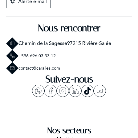
Alerte e-mail
Nous rencontrer
Chemin de la Sagesse
97215 Rivière-Salée
+596 696 03 33 12
contact@carailes.com
Suivez-nous
Nos secteurs