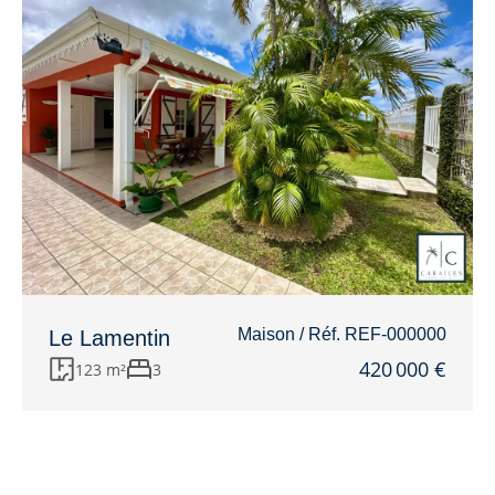
Maison / Réf. REF-000000
Le Lamentin
420 000 €
123 m²
3