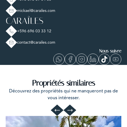
mickael@carailes.com
CARAÎLES
+596 696 03 33 12
contact@carailes.com
Nous suivre
Propriétés similaires
Découvrez des propriétés qui ne manqueront pas de
vous intéresser.