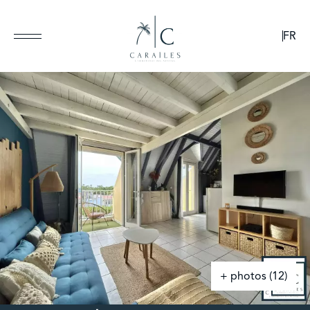
EUR
FR
+ photos (12)