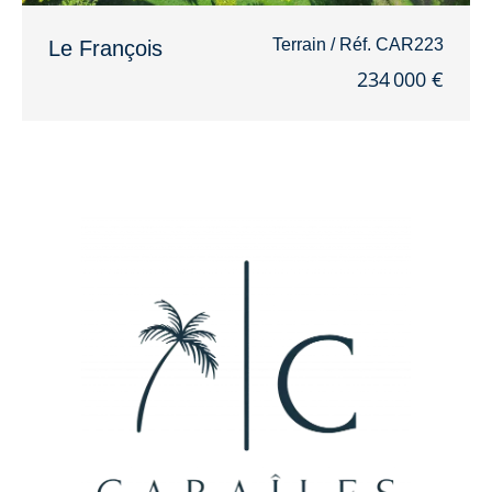
Terrain / Réf. CAR223
Le François
234 000 €