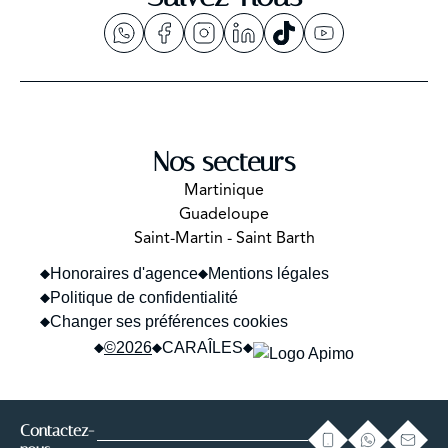
Nos secteurs
Martinique
Guadeloupe
Saint-Martin - Saint Barth
Honoraires d'agence
Mentions légales
Politique de confidentialité
Changer ses préférences cookies
©2026
CARAÎLES
Contactez-
confidentialité
Ce site est protégé par reCAPTCHA et les règles de
et les