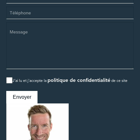
politique de confidentialité
J’ai lu et j'accepte la
de ce site
Envoyer