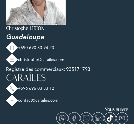
Christophe LIBION
Guadeloupe
+590 690 33 94 23
christophe@carailes.com
Registre des commerciaux: 935171793
CARAÎLES
+596 696 03 33 12
contact@carailes.com
Nous suivre